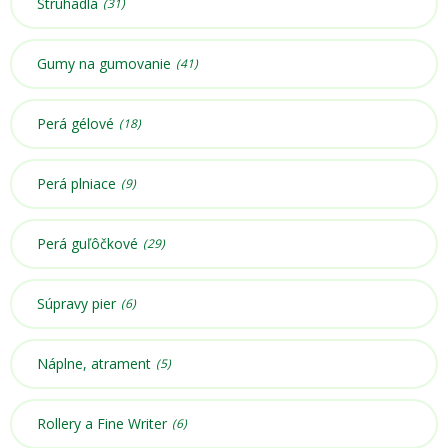
Strúhadlá
(31)
Gumy na gumovanie
(41)
Perá gélové
(18)
Perá plniace
(9)
Perá guľôčkové
(29)
Súpravy pier
(6)
Náplne, atrament
(5)
Rollery a Fine Writer
(6)