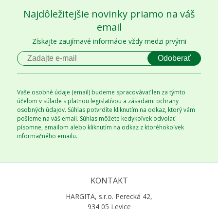
Najdôležitejšie novinky priamo na váš
email
Získajte zaujímavé informácie vždy medzi prvými
Odoberať
Vaše osobné údaje (email) budeme spracovávať len za týmto
účelom v súlade s platnou legislatívou a zásadami ochrany
osobných údajov. Súhlas potvrdíte kliknutím na odkaz, ktorý vám
pošleme na váš email. Súhlas môžete kedykoľvek odvolať
písomne, emailom alebo kliknutím na odkaz z ktoréhokoľvek
informačného emailu.
KONTAKT
HARGITA, s.r.o. Perecká 42,
934 05 Levice