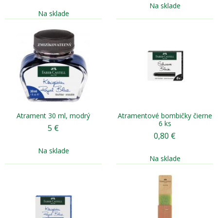
Na sklade
Na sklade
Atrament 30 ml, modrý
Atramentové bombičky čierne
6 ks
5
€
0,80
€
Na sklade
Na sklade