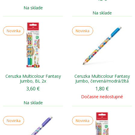
Na sklade
Na sklade
Novinka
Novinka
Ceruzka Multicolour Fantasy
Ceruzka Multicolour Fantasy
Jumbo, BL 2x
Jumbo, červená/modrá/žltá
3,60
€
1,80
€
Dočasne nedostupné
Na sklade
Novinka
Novinka