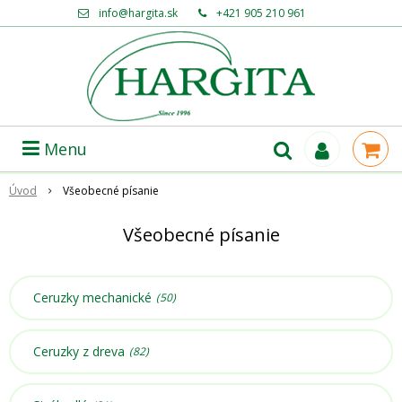
info@hargita.sk
+421 905 210 961
Menu
Úvod
Všeobecné písanie
Všeobecné písanie
Ceruzky mechanické
(50)
Ceruzky z dreva
(82)