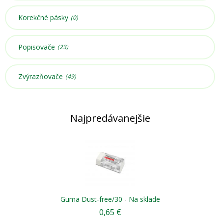
Korekčné pásky
(0)
Popisovače
(23)
Zvýrazňovače
(49)
Najpredávanejšie
Guma Dust-free/30
-
Na sklade
0,65 €