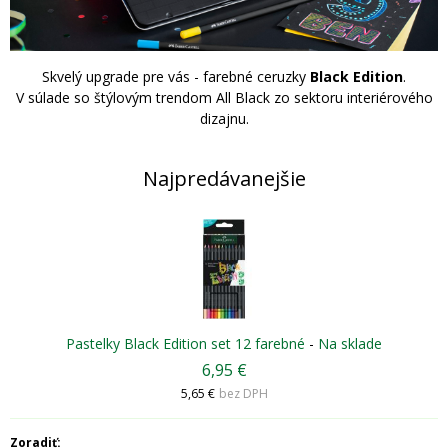
Skvelý upgrade pre vás - farebné ceruzky
Black Edition
.
V súlade so štýlovým trendom All Black zo sektoru interiérového
dizajnu.
Najpredávanejšie
Pastelky Black Edition set 12 farebné
-
Na sklade
6,95 €
5,65 €
bez DPH
Zoradiť: