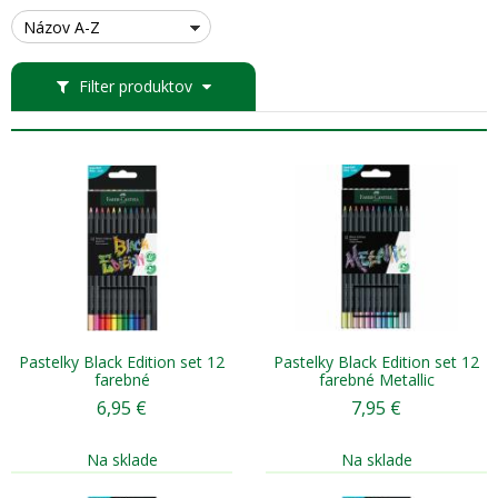
Názov A-Z
Filter produktov
Pastelky Black Edition set 12
Pastelky Black Edition set 12
farebné
farebné Metallic
6,95
€
7,95
€
Na sklade
Na sklade