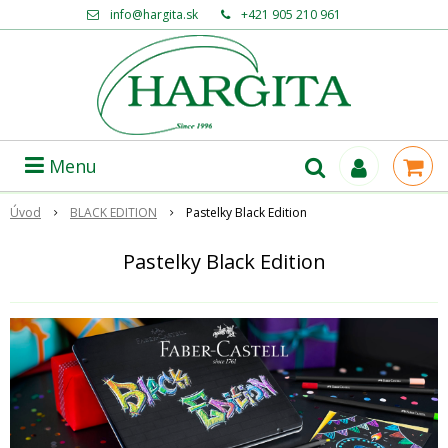
info@hargita.sk
+421 905 210 961
Menu
Úvod
BLACK EDITION
Pastelky Black Edition
Pastelky Black Edition