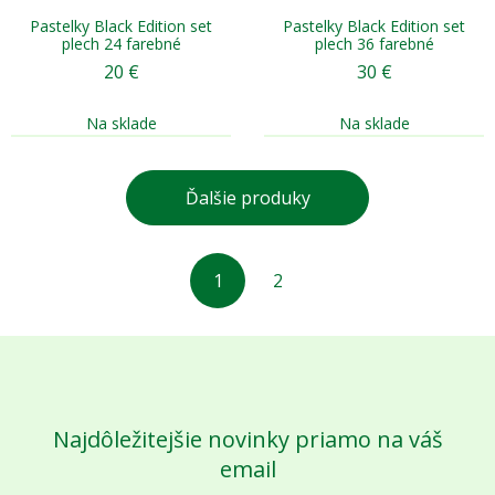
Pastelky Black Edition set
Pastelky Black Edition set
plech 24 farebné
plech 36 farebné
20
€
30
€
Na sklade
Na sklade
Ďalšie produky
1
2
Najdôležitejšie novinky priamo na váš
email