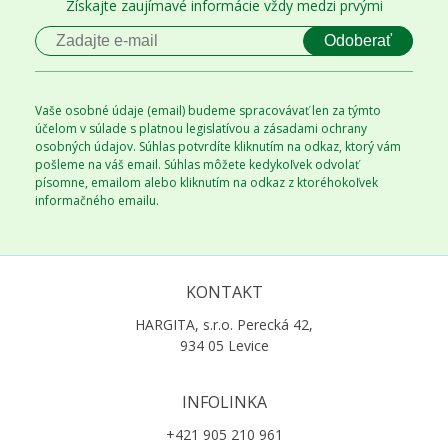
Získajte zaujímavé informácie vždy medzi prvými
Odoberať
Vaše osobné údaje (email) budeme spracovávať len za týmto
účelom v súlade s platnou legislatívou a zásadami ochrany
osobných údajov. Súhlas potvrdíte kliknutím na odkaz, ktorý vám
pošleme na váš email. Súhlas môžete kedykoľvek odvolať
písomne, emailom alebo kliknutím na odkaz z ktoréhokoľvek
informačného emailu.
KONTAKT
HARGITA, s.r.o. Perecká 42,
934 05 Levice
INFOLINKA
+421 905 210 961