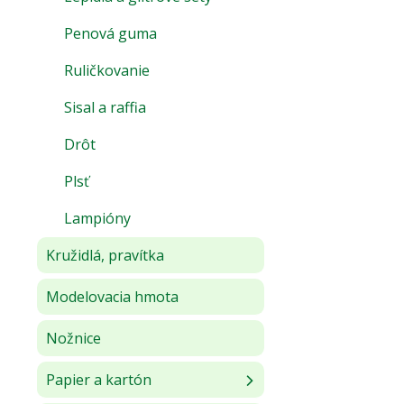
Penová guma
Ruličkovanie
Sisal a raffia
Drôt
Plsť
Lampióny
Kružidlá, pravítka
Modelovacia hmota
Nožnice
Papier a kartón