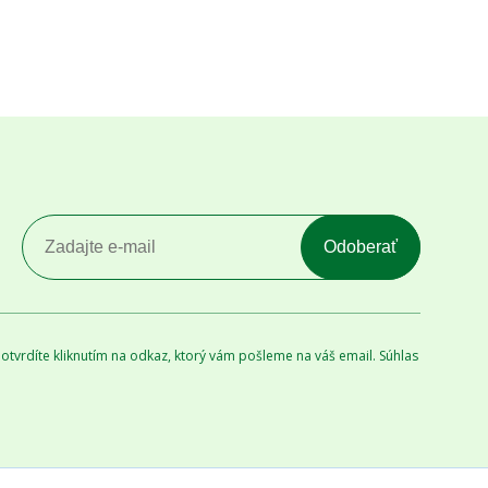
Odoberať
tvrdíte kliknutím na odkaz, ktorý vám pošleme na váš email. Súhlas