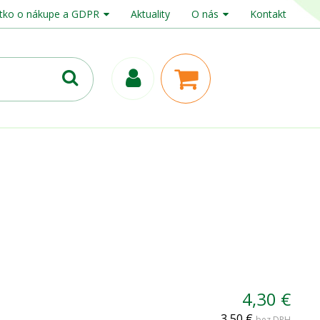
tko o nákupe a GDPR
Aktuality
O nás
Kontakt
4,30 €
3,50 €
bez DPH