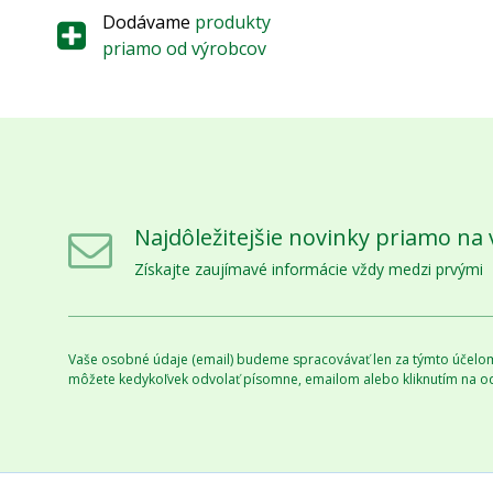
Dodávame
produkty
priamo od výrobcov
Najdôležitejšie novinky priamo na 
Získajte zaujímavé informácie vždy medzi prvými
Vaše osobné údaje (email) budeme spracovávať len za týmto účelom 
môžete kedykoľvek odvolať písomne, emailom alebo kliknutím na o