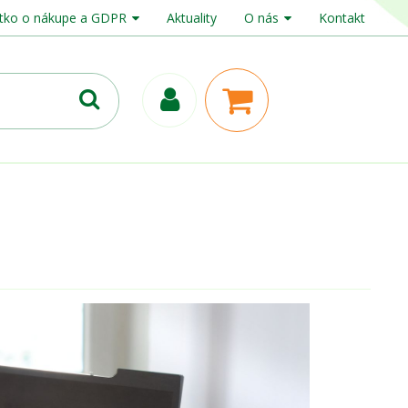
tko o nákupe a GDPR
Aktuality
O nás
Kontakt