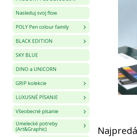
Nasleduj svoj flow
POLY Pen colour family
BLACK EDITION
SKY BLUE
DINO a UNICORN
GRIP kolekcie
LUXUSNÉ PÍSANIE
Všeobecné písanie
Umelecké potreby
Najpredá
(Art&Graphic)