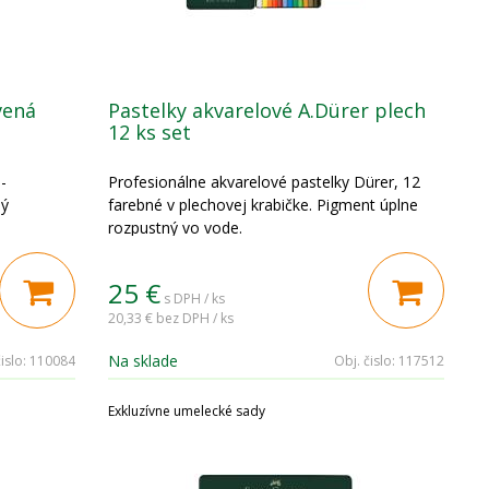
vená
Pastelky akvarelové A.Dürer plech
12 ks set
-
Profesionálne akvarelové pastelky Dürer, 12
ný
farebné v plechovej krabičke. Pigment úplne
rozpustný vo vode.
25
€
s DPH / ks
20,33 €
bez DPH / ks
Na sklade
islo:
110084
Obj. čislo:
117512
Exkluzívne umelecké sady