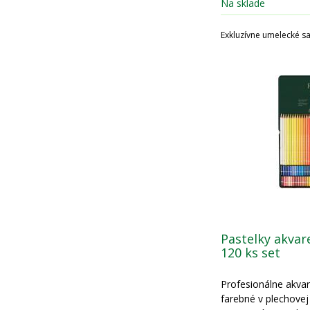
Na sklade
Exkluzívne umelecké s
Pastelky akvar
120 ks set
Profesionálne akvar
farebné v plechovej