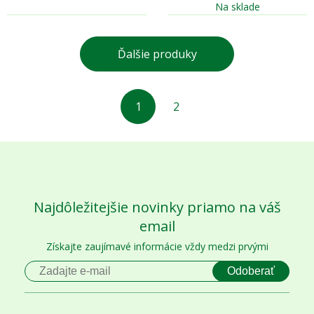
Na sklade
Ďalšie produky
1
2
Najdôležitejšie novinky priamo na váš
email
Získajte zaujímavé informácie vždy medzi prvými
Odoberať