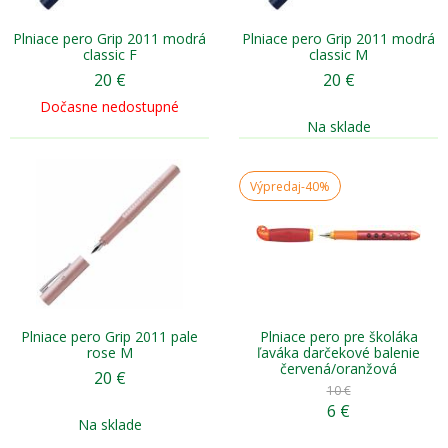
Plniace pero Grip 2011 modrá
Plniace pero Grip 2011 modrá
classic F
classic M
20
€
20
€
Dočasne nedostupné
Na sklade
Výpredaj
-40%
Plniace pero Grip 2011 pale
Plniace pero pre školáka
rose M
ľaváka darčekové balenie
červená/oranžová
20
€
10 €
6
€
Na sklade