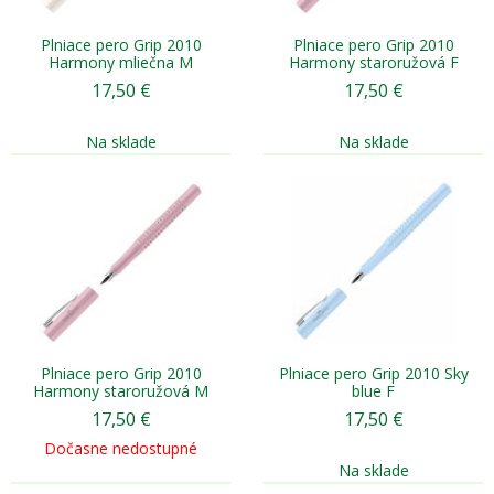
Plniace pero Grip 2010
Plniace pero Grip 2010
Harmony mliečna M
Harmony staroružová F
17,50
€
17,50
€
Na sklade
Na sklade
Plniace pero Grip 2010
Plniace pero Grip 2010 Sky
Harmony staroružová M
blue F
17,50
€
17,50
€
Dočasne nedostupné
Na sklade