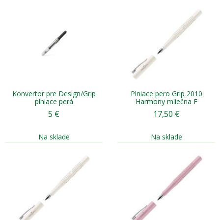
Konvertor pre Design/Grip
Plniace pero Grip 2010
plniace perá
Harmony mliečna F
5
€
17,50
€
Na sklade
Na sklade