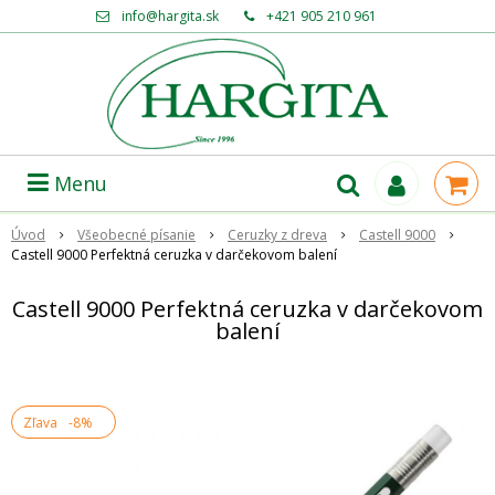
info@hargita.sk
+421 905 210 961
Menu
Úvod
Všeobecné písanie
Ceruzky z dreva
Castell 9000
Castell 9000 Perfektná ceruzka v darčekovom balení
Castell 9000 Perfektná ceruzka v darčekovom
balení
Zľava
-8%