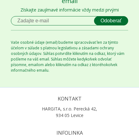
email
Získajte zaujímavé informácie vždy medzi prvými
Odoberať
Vaše osobné údaje (email) budeme spracovávať len za týmto
účelom v súlade s platnou legislatívou a zásadami ochrany
osobných údajov. Súhlas potvrdíte kliknutím na odkaz, ktorý vám
pošleme na váš email. Súhlas môžete kedykoľvek odvolať
písomne, emailom alebo kliknutím na odkaz z ktoréhokoľvek
informačného emailu.
KONTAKT
HARGITA, s.r.o. Perecká 42,
934 05 Levice
INFOLINKA