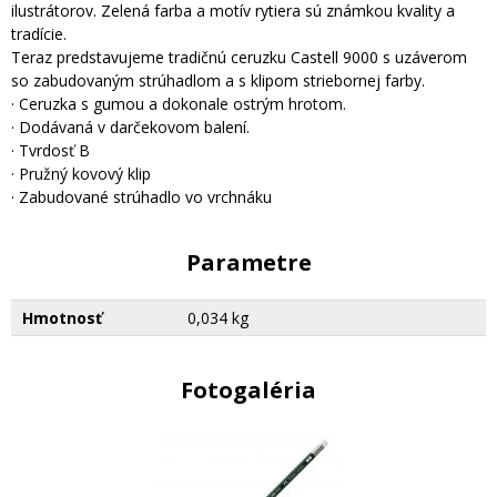
ilustrátorov. Zelená farba a motív rytiera sú známkou kvality a
tradície.
Teraz predstavujeme tradičnú ceruzku Castell 9000 s uzáverom
so zabudovaným strúhadlom a s klipom striebornej farby.
· Ceruzka s gumou a dokonale ostrým hrotom.
· Dodávaná v darčekovom balení.
· Tvrdosť B
· Pružný kovový klip
· Zabudované strúhadlo vo vrchnáku
Parametre
Hmotnosť
0,034 kg
Fotogaléria