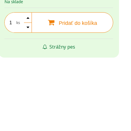
Na sklade
ks
Pridať do košíka
Strážny pes