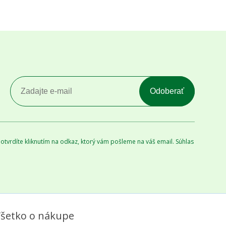
Odoberať
tvrdíte kliknutím na odkaz, ktorý vám pošleme na váš email. Súhlas
šetko o nákupe