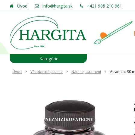
Úvod
info@hargita.sk
+421 905 210 961
Kategórie
Úvod
Všeobecné písanie
Náplne, atrament
Atrament 30 ml