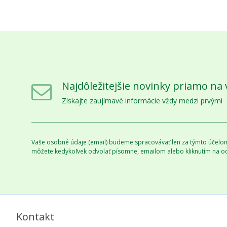
Najdôležitejšie novinky priamo na 
Získajte zaujímavé informácie vždy medzi prvými
Vaše osobné údaje (email) budeme spracovávať len za týmto účelom 
môžete kedykoľvek odvolať písomne, emailom alebo kliknutím na o
Kontakt