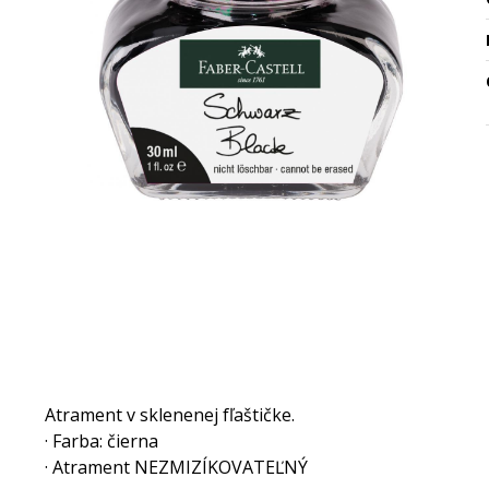
Atrament v sklenenej fľaštičke.
· Farba: čierna
· Atrament NEZMIZÍKOVATEĽNÝ