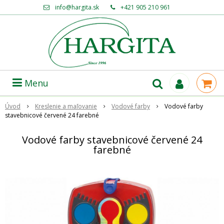
info@hargita.sk
+421 905 210 961
Menu
Úvod
Kreslenie a maľovanie
Vodové farby
Vodové farby
stavebnicové červené 24 farebné
Vodové farby stavebnicové červené 24
farebné