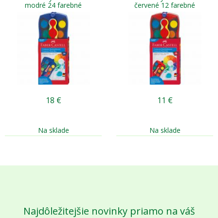
modré 24 farebné
červené 12 farebné
18
€
11
€
Na sklade
Na sklade
Najdôležitejšie novinky priamo na váš