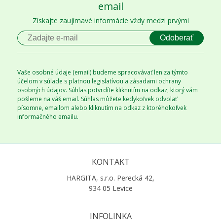
email
Získajte zaujímavé informácie vždy medzi prvými
Odoberať
Vaše osobné údaje (email) budeme spracovávať len za týmto
účelom v súlade s platnou legislatívou a zásadami ochrany
osobných údajov. Súhlas potvrdíte kliknutím na odkaz, ktorý vám
pošleme na váš email. Súhlas môžete kedykoľvek odvolať
písomne, emailom alebo kliknutím na odkaz z ktoréhokoľvek
informačného emailu.
KONTAKT
HARGITA, s.r.o. Perecká 42,
934 05 Levice
INFOLINKA