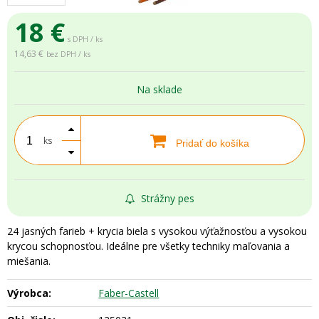
18
€
s DPH / ks
14,63 €
bez DPH / ks
Na sklade
ks
Pridať do košíka
Strážny pes
24 jasných farieb + krycia biela s vysokou výťažnosťou a vysokou
krycou schopnosťou. Ideálne pre všetky techniky maľovania a
miešania.
Výrobca:
Faber-Castell