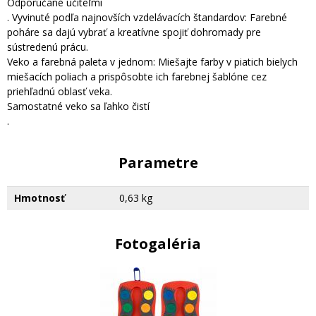
Odporúčané učiteľmi
. Vyvinuté podľa najnovších vzdelávacích štandardov: Farebné
poháre sa dajú vybrať a kreatívne spojiť dohromady pre
sústredenú prácu.
Veko a farebná paleta v jednom: Miešajte farby v piatich bielych
miešacích poliach a prispôsobte ich farebnej šablóne cez
priehľadnú oblasť veka.
Samostatné veko sa ľahko čistí
.
Parametre
Hmotnosť
0,63 kg
Fotogaléria