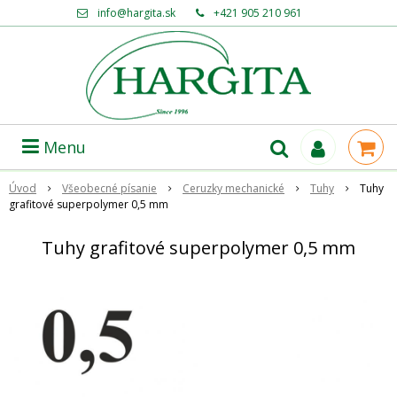
info@hargita.sk
+421 905 210 961
Menu
Úvod
Všeobecné písanie
Ceruzky mechanické
Tuhy
Tuhy
grafitové superpolymer 0,5 mm
Tuhy grafitové superpolymer 0,5 mm