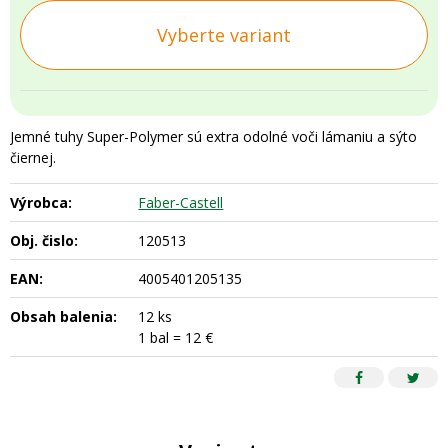
Vyberte variant
Jemné tuhy Super-Polymer sú extra odolné voči lámaniu a sýto
čiernej.
Výrobca:
Faber-Castell
Obj. čislo:
120513
EAN:
4005401205135
Obsah balenia:
12 ks
1 bal = 12 €