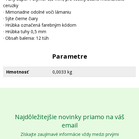
ceruzky
· Mimoriadne odolné voči lámaniu
· Sýte čierne čiary
· Hrúbka označená farebným kódom
· Hrúbka tuhy 0,5 mm
· Obsah balenia: 12 túh
Parametre
Hmotnosť
0,0033 kg
Najdôležitejšie novinky priamo na váš
email
Získajte zaujímavé informácie vždy medzi prvými