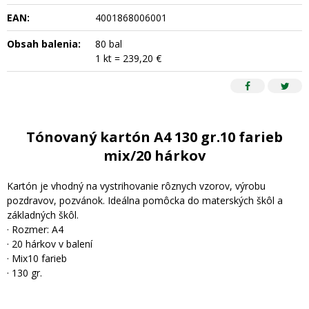
EAN:
4001868006001
Obsah balenia:
80 bal
1 kt = 239,20 €
Tónovaný kartón A4 130 gr.10 farieb
mix/20 hárkov
Kartón je vhodný na vystrihovanie rôznych vzorov, výrobu
pozdravov, pozvánok. Ideálna pomôcka do materských škôl a
základných škôl.
· Rozmer: A4
· 20 hárkov v balení
· Mix10 farieb
· 130 gr.