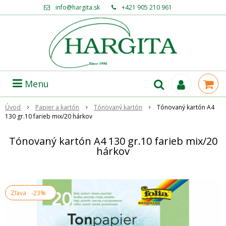
info@hargita.sk
+421 905 210 961
Menu
Úvod
Papier a kartón
Tónovaný kartón
Tónovaný kartón A4
130 gr.10 farieb mix/20 hárkov
Tónovaný kartón A4 130 gr.10 farieb mix/20
hárkov
Zľava
-23%