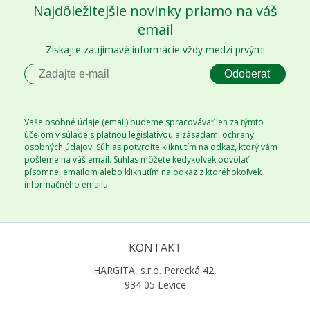
Najdôležitejšie novinky priamo na váš
email
Získajte zaujímavé informácie vždy medzi prvými
Odoberať
Vaše osobné údaje (email) budeme spracovávať len za týmto
účelom v súlade s platnou legislatívou a zásadami ochrany
osobných údajov. Súhlas potvrdíte kliknutím na odkaz, ktorý vám
pošleme na váš email. Súhlas môžete kedykoľvek odvolať
písomne, emailom alebo kliknutím na odkaz z ktoréhokoľvek
informačného emailu.
KONTAKT
HARGITA, s.r.o. Perecká 42,
934 05 Levice