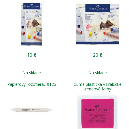
10
€
20
€
Na sklade
Na sklade
Papierový rozotierač 9125
Guma plastická v krabičke
trendové farby