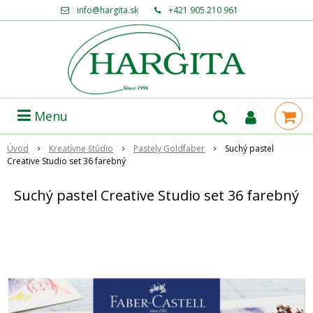
info@hargita.sk
+421 905 210 961
Menu
Úvod
Kreatívne štúdio
Pastely Goldfaber
Suchý pastel
Creative Studio set 36 farebný
Suchý pastel Creative Studio set 36 farebný