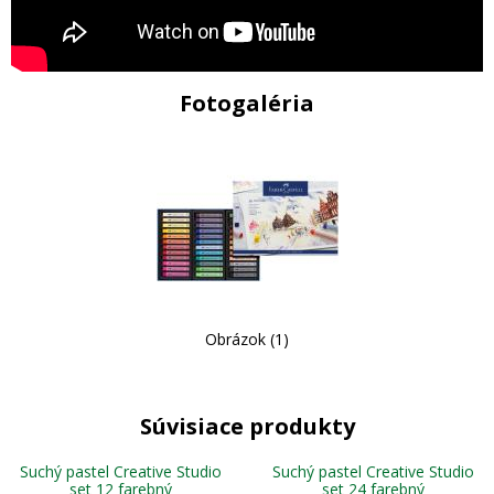
Fotogaléria
Obrázok (1)
Súvisiace produkty
Suchý pastel Creative Studio
Suchý pastel Creative Studio
set 12 farebný
set 24 farebný