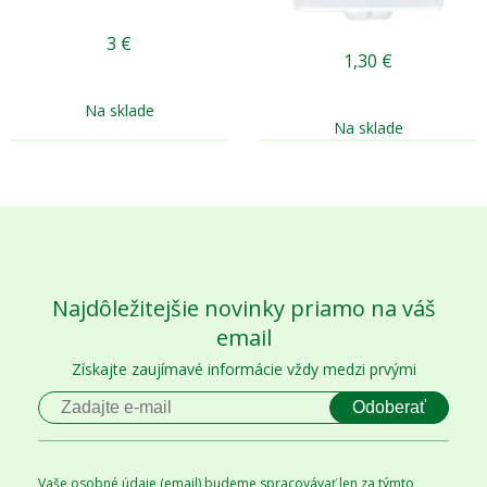
3
€
1,30
€
Na sklade
Na sklade
Najdôležitejšie novinky priamo na váš
email
Získajte zaujímavé informácie vždy medzi prvými
Odoberať
Vaše osobné údaje (email) budeme spracovávať len za týmto