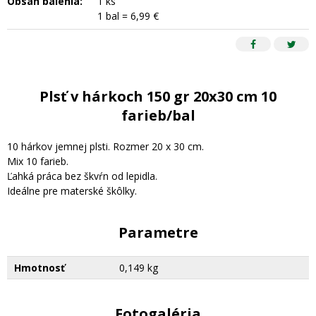
Obsah balenia:
1 ks
1 bal = 6,99 €
Plsť v hárkoch 150 gr 20x30 cm 10
farieb/bal
10 hárkov jemnej plsti. Rozmer 20 x 30 cm.
Mix 10 farieb.
Ľahká práca bez škvŕn od lepidla.
Ideálne pre materské škôlky.
Parametre
Hmotnosť
0,149 kg
Fotogaléria