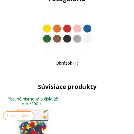
Obrázok (1)
Súvisiace produkty
Plstené písmená a čísla 25
mm/200 ks
Zľava
-32%