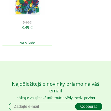
5,10 €
3,49
€
Na sklade
Najdôležitejšie novinky priamo na váš
email
Získajte zaujímavé informácie vždy medzi prvými
Odoberať