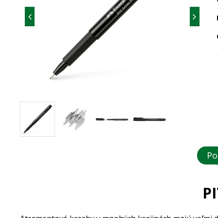
Po
PI