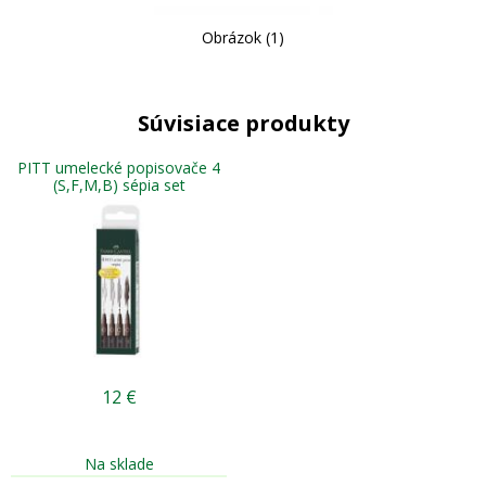
Obrázok (1)
Súvisiace produkty
PITT umelecké popisovače 4
(S,F,M,B) sépia set
12
€
Na sklade