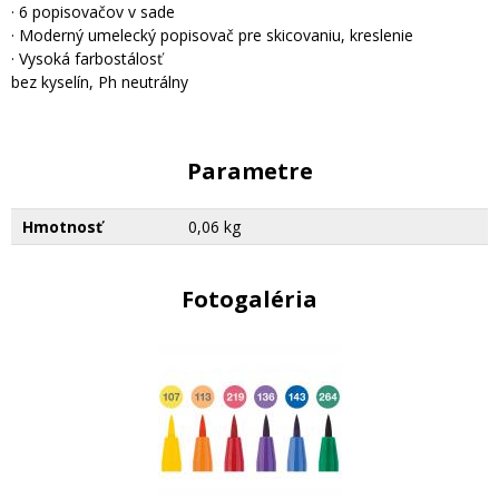
· 6 popisovačov v sade
· Moderný umelecký popisovač pre skicovaniu, kreslenie
· Vysoká farbostálosť
bez kyselín, Ph neutrálny
Parametre
Hmotnosť
0,06 kg
Fotogaléria