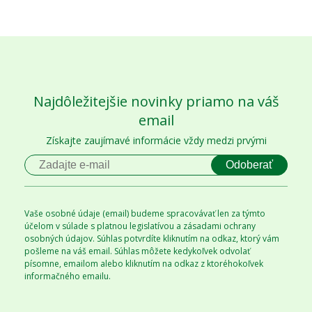
Najdôležitejšie novinky priamo na váš
email
Získajte zaujímavé informácie vždy medzi prvými
Odoberať
Vaše osobné údaje (email) budeme spracovávať len za týmto
účelom v súlade s platnou legislatívou a zásadami ochrany
osobných údajov. Súhlas potvrdíte kliknutím na odkaz, ktorý vám
pošleme na váš email. Súhlas môžete kedykoľvek odvolať
písomne, emailom alebo kliknutím na odkaz z ktoréhokoľvek
informačného emailu.