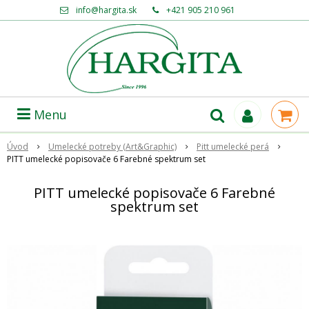
info@hargita.sk
+421 905 210 961
Menu
Úvod
Umelecké potreby (Art&Graphic)
Pitt umelecké perá
PITT umelecké popisovače 6 Farebné spektrum set
PITT umelecké popisovače 6 Farebné
spektrum set