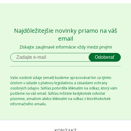
Najdôležitejšie novinky priamo na váš
email
Získajte zaujímavé informácie vždy medzi prvými
Odoberať
Vaše osobné údaje (email) budeme spracovávať len za týmto
účelom v súlade s platnou legislatívou a zásadami ochrany
osobných údajov. Súhlas potvrdíte kliknutím na odkaz, ktorý vám
pošleme na váš email. Súhlas môžete kedykoľvek odvolať
písomne, emailom alebo kliknutím na odkaz z ktoréhokoľvek
informačného emailu.
KONTAKT