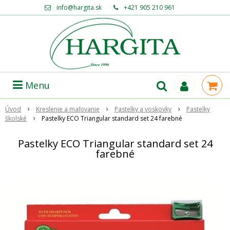
info@hargita.sk
+421 905 210 961
Menu
Úvod
Kreslenie a maľovanie
Pastelky a voskovky
Pastelky
školské
Pastelky ECO Triangular standard set 24 farebné
Pastelky ECO Triangular standard set 24
farebné