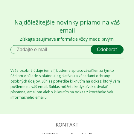
Najdôležitejšie novinky priamo na váš
email
Získajte zaujímavé informácie vždy medzi prvými
Odoberať
Vaše osobné údaje (email) budeme spracovávať len za týmto
účelom v súlade s platnou legislatívou a zásadami ochrany
osobných údajov. Súhlas potvrdíte kliknutím na odkaz, ktorý vám
pošleme na váš email. Súhlas môžete kedykoľvek odvolať
písomne, emailom alebo kliknutím na odkaz z ktoréhokoľvek
informačného emailu.
KONTAKT