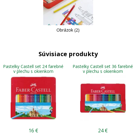
Obrázok (2)
Súvisiace produkty
Pastelky Castell set 24 farebné
Pastelky Castell set 36 farebné
v plechu s okienkom
v plechu s okienkom
16
€
24
€