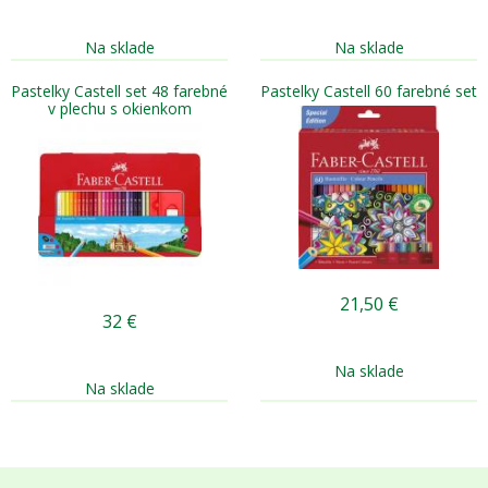
Na sklade
Na sklade
Pastelky Castell set 48 farebné
Pastelky Castell 60 farebné set
v plechu s okienkom
21,50
€
32
€
Na sklade
Na sklade