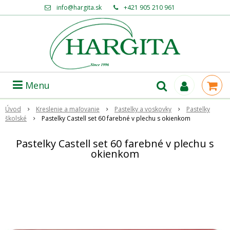
info@hargita.sk
+421 905 210 961
Menu
Úvod
Kreslenie a maľovanie
Pastelky a voskovky
Pastelky
školské
Pastelky Castell set 60 farebné v plechu s okienkom
Pastelky Castell set 60 farebné v plechu s
okienkom