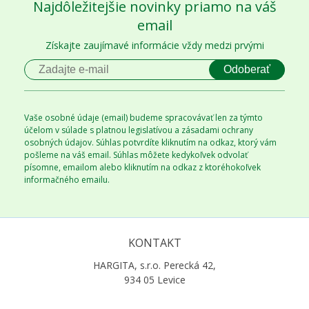
Najdôležitejšie novinky priamo na váš
email
Získajte zaujímavé informácie vždy medzi prvými
Odoberať
Vaše osobné údaje (email) budeme spracovávať len za týmto
účelom v súlade s platnou legislatívou a zásadami ochrany
osobných údajov. Súhlas potvrdíte kliknutím na odkaz, ktorý vám
pošleme na váš email. Súhlas môžete kedykoľvek odvolať
písomne, emailom alebo kliknutím na odkaz z ktoréhokoľvek
informačného emailu.
KONTAKT
HARGITA, s.r.o. Perecká 42,
934 05 Levice