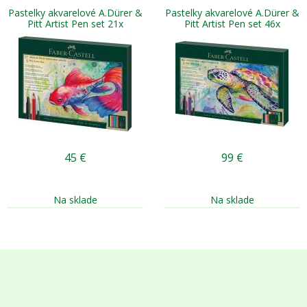
Pastelky akvarelové A.Dürer &
Pastelky akvarelové A.Dürer &
Pitt Artist Pen set 21x
Pitt Artist Pen set 46x
45
€
99
€
Na sklade
Na sklade