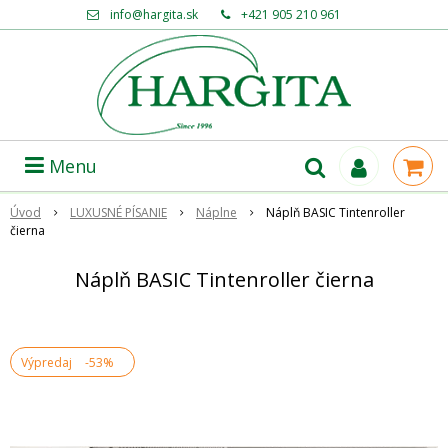
info@hargita.sk
+421 905 210 961
Menu
Úvod
LUXUSNÉ PÍSANIE
Náplne
Náplň BASIC Tintenroller
čierna
Náplň BASIC Tintenroller čierna
Výpredaj
-53%