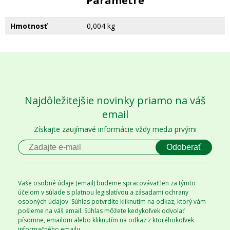
Parametre
Hmotnosť
0,004 kg
Najdôležitejšie novinky priamo na váš
email
Získajte zaujímavé informácie vždy medzi prvými
Odoberať
Vaše osobné údaje (email) budeme spracovávať len za týmto
účelom v súlade s platnou legislatívou a zásadami ochrany
osobných údajov. Súhlas potvrdíte kliknutím na odkaz, ktorý vám
pošleme na váš email. Súhlas môžete kedykoľvek odvolať
písomne, emailom alebo kliknutím na odkaz z ktoréhokoľvek
informačného emailu.