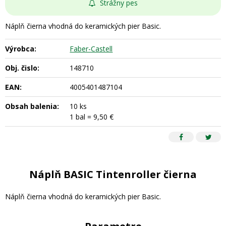
Strážny pes
Náplň čierna vhodná do keramických pier Basic.
Výrobca:
Faber-Castell
Obj. čislo:
148710
EAN:
4005401487104
Obsah balenia:
10 ks
1 bal = 9,50 €
Náplň BASIC Tintenroller čierna
Náplň čierna vhodná do keramických pier Basic.