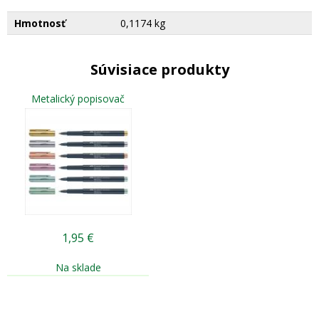
Hmotnosť
0,1174 kg
Súvisiace produkty
Metalický popisovač
1,95
€
Na sklade