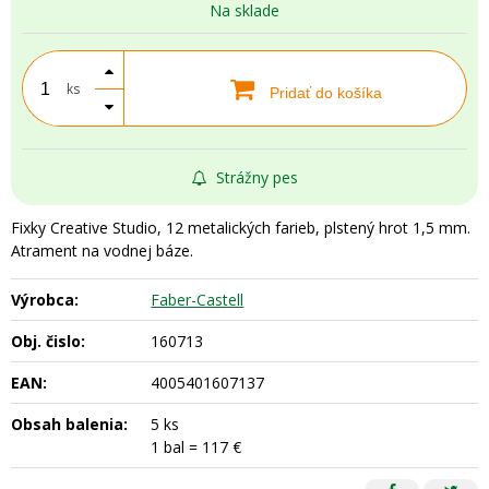
Na sklade
ks
Pridať do košíka
Strážny pes
Fixky Creative Studio, 12 metalických farieb, plstený hrot 1,5 mm.
Atrament na vodnej báze.
Výrobca:
Faber-Castell
Obj. čislo:
160713
EAN:
4005401607137
Obsah balenia:
5 ks
1 bal = 117 €