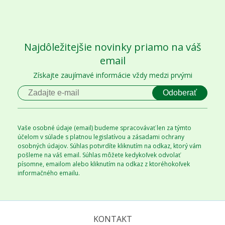
Najdôležitejšie novinky priamo na váš
email
Získajte zaujímavé informácie vždy medzi prvými
Odoberať
Vaše osobné údaje (email) budeme spracovávať len za týmto
účelom v súlade s platnou legislatívou a zásadami ochrany
osobných údajov. Súhlas potvrdíte kliknutím na odkaz, ktorý vám
pošleme na váš email. Súhlas môžete kedykoľvek odvolať
písomne, emailom alebo kliknutím na odkaz z ktoréhokoľvek
informačného emailu.
KONTAKT