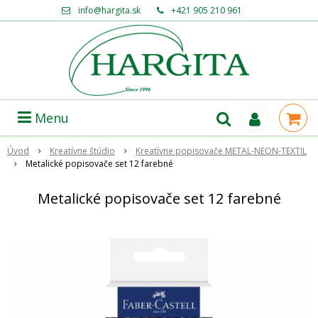
info@hargita.sk
+421 905 210 961
Menu
Úvod
Kreatívne štúdio
Kreatívne popisovače METAL-NEON-TEXTIL
Metalické popisovače set 12 farebné
Metalické popisovače set 12 farebné