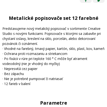
Metalické popisovače set 12 farebné
Predstavujeme nový metalický popisovač v sortimente Creative
Studio s novými funkciami. Popisovače s ktorými sa zabavíte pri
chystaní oslavy, kreslení na sklo, porcelán, alebo dekorovaní
pozvánok či oznámení.
· Vhodné na farebný, tmavý papier, kartón, sklo, plast, kov, kameň
· Ochrana proti rozmazaniu a striekancom
· Po fixácii v rúre pri teplote 160 ° C môže byť atrament
vodeodolný (nie je vhodný do myčky)
· Nepresvitá cez papier
· Bez zápachu
· Nie je potrebné pumpovať či natriasať
· 12 farieb v balení
Parametre