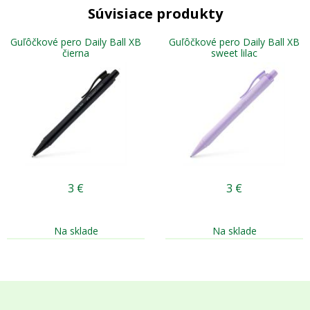
Súvisiace produkty
Guľôčkové pero Daily Ball XB
Guľôčkové pero Daily Ball XB
čierna
sweet lilac
3
€
3
€
Na sklade
Na sklade