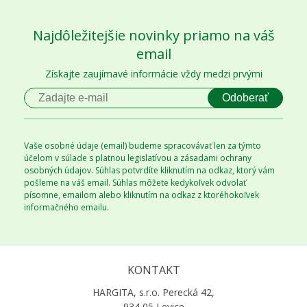
Najdôležitejšie novinky priamo na váš
email
Získajte zaujímavé informácie vždy medzi prvými
Odoberať
Vaše osobné údaje (email) budeme spracovávať len za týmto
účelom v súlade s platnou legislatívou a zásadami ochrany
osobných údajov. Súhlas potvrdíte kliknutím na odkaz, ktorý vám
pošleme na váš email. Súhlas môžete kedykoľvek odvolať
písomne, emailom alebo kliknutím na odkaz z ktoréhokoľvek
informačného emailu.
KONTAKT
HARGITA, s.r.o. Perecká 42,
934 05 Levice