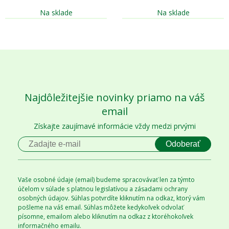
Na sklade
Na sklade
Najdôležitejšie novinky priamo na váš
email
Získajte zaujímavé informácie vždy medzi prvými
Odoberať
Vaše osobné údaje (email) budeme spracovávať len za týmto
účelom v súlade s platnou legislatívou a zásadami ochrany
osobných údajov. Súhlas potvrdíte kliknutím na odkaz, ktorý vám
pošleme na váš email. Súhlas môžete kedykoľvek odvolať
písomne, emailom alebo kliknutím na odkaz z ktoréhokoľvek
informačného emailu.