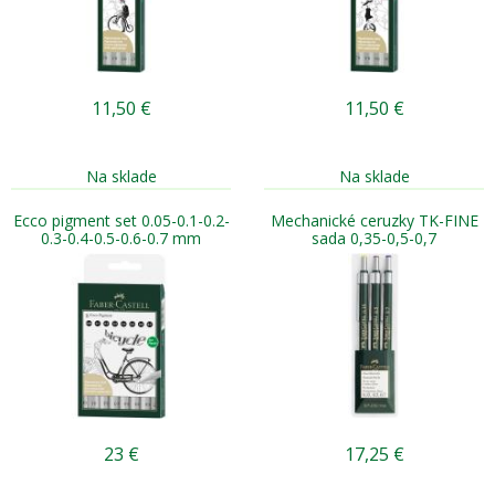
11,50
€
11,50
€
Na sklade
Na sklade
Ecco pigment set 0.05-0.1-0.2-
Mechanické ceruzky TK-FINE
0.3-0.4-0.5-0.6-0.7 mm
sada 0,35-0,5-0,7
23
€
17,25
€