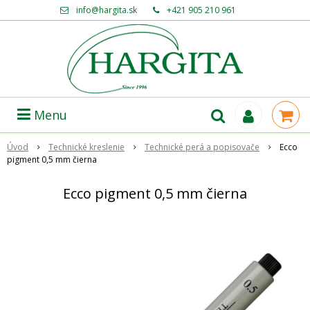
info@hargita.sk
+421 905 210 961
Menu
Úvod
Technické kreslenie
Technické perá a popisovače
Ecco
pigment 0,5 mm čierna
Ecco pigment 0,5 mm čierna