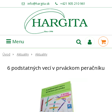
info@hargita.sk
+421 905 210 961
Menu
Úvod
Aktuality
Aktuality
6 podstatných vecí v prváckom peračníku